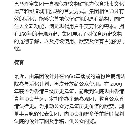
巴马丹拿集团一直视保护文物建筑为保育城市文化
遗产和塑造城市肌理的首要方式。集团相信通过有
效的活化，能够完善地保留建筑的原有结构，同时
注入全新功能，满足现代用户千变万化的需求。拥
有150年的丰硕历史，集团展示了对保育历史文物
的透彻了解，以及持续使用、欣赏及保育古迹的热
忱。
保育
最近，由集团设计并在1960年落成的前粉岭裁判法
院参与活化计划，再次开放给公众使用。在 2009
年获评为香港三级历史建筑，前裁判法院现由香港
青年协会营运，定期举办主题参观团，教育公众香
港法律史。为推动公众对建筑历史价值的欣赏，副
董事曹咏辉代表集团，向协会捐赠多份前粉岭裁判
法院的设计草图及手稿，供公众阅览。