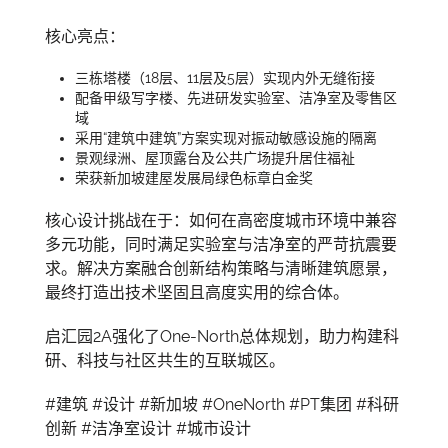
核心亮点：
三栋塔楼（18层、11层及5层）实现内外无缝衔接
配备甲级写字楼、先进研发实验室、洁净室及零售区
域
采用“建筑中建筑”方案实现对振动敏感设施的隔离
景观绿洲、屋顶露台及公共广场提升居住福祉
荣获新加坡建屋发展局绿色标章白金奖
核心设计挑战在于：如何在高密度城市环境中兼容
多元功能，同时满足实验室与洁净室的严苛抗震要
求。解决方案融合创新结构策略与清晰建筑愿景，
最终打造出技术坚固且高度实用的综合体。
启汇园2A强化了One-North总体规划，助力构建科
研、科技与社区共生的互联城区。
#建筑 #设计 #新加坡 #OneNorth #PT集团 #科研
创新 #洁净室设计 #城市设计