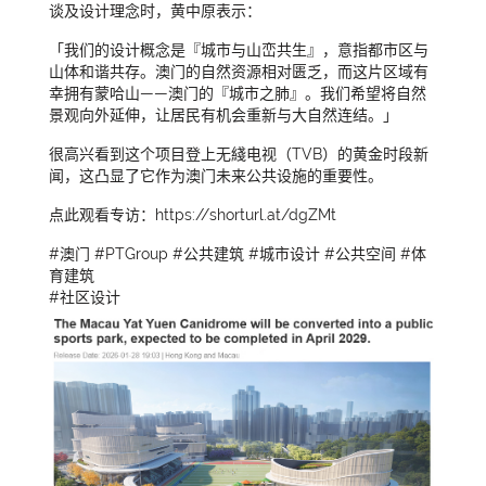
谈及设计理念时，黄中原表示：
「我们的设计概念是『城市与山峦共生』，意指都市区与
山体和谐共存。澳门的自然资源相对匮乏，而这片区域有
幸拥有蒙哈山——澳门的『城市之肺』。我们希望将自然
景观向外延伸，让居民有机会重新与大自然连结。」
很高兴看到这个项目登上无綫电视（TVB）的黄金时段新
闻，这凸显了它作为澳门未来公共设施的重要性。
点此观看专访：https://shorturl.at/dgZMt
#澳门 #PTGroup #公共建筑 #城市设计 #公共空间 #体
育建筑
#社区设计