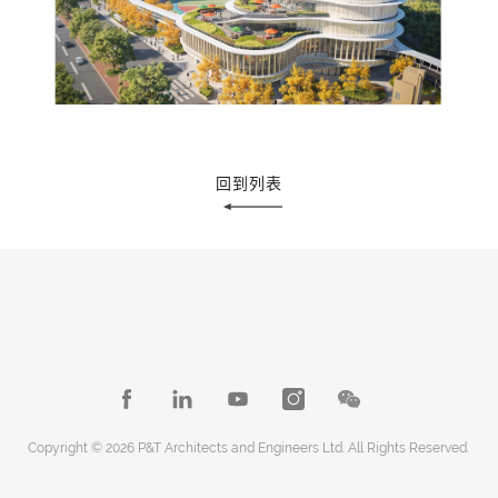
回到列表
Copyright © 2026 P&T Architects and Engineers Ltd. All Rights Reserved.