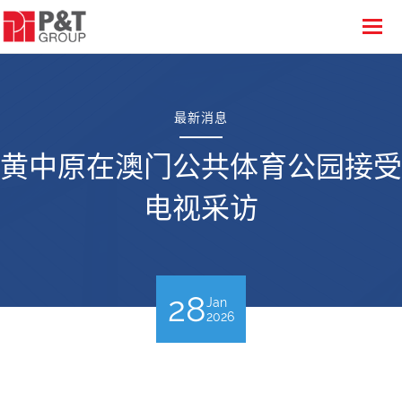
最新消息
黄中原在澳门公共体育公园接受
电视采访
28
Jan
2026