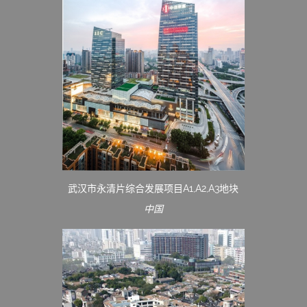
武汉市永清片综合发展项目A1,A2,A3地块
中国