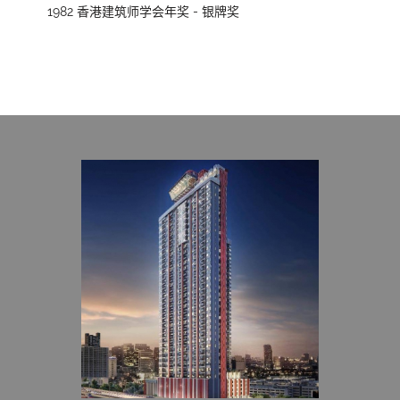
1982 香港建筑师学会年奖 - 银牌奖