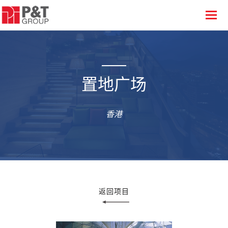
置地广场
香港
返回项目