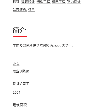
标签:
建筑设计,
结构工程,
机电工程,
室内设计,
公共建筑,
教育
简介
工商及资讯科技学院可容纳2,000名学生。
业主
职业训练局
设计/完工
2004
建筑面积