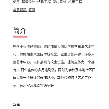
标签:
建筑设计,
结构工程,
室内设计,
机电工程,
公共建筑,
教育
简介
座落于香港仔南朗山道的加拿大国际学校李东海艺术中
心，邻毗加拿大国际学校校舍。业主计划兴建一座多用
途艺术中心，以扩展现有校舍设施。建筑主体为一个拥
有六 百个座位的多用途剧院，同时为学校及本地社区团
体提供一个舒适的表演场地，其他设施包括艺术工作
室、音乐室及戏剧排练室等。
业主