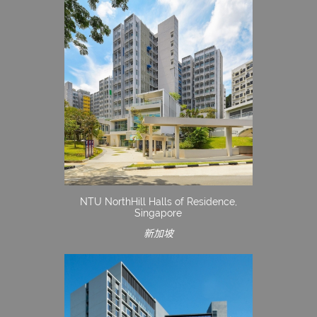
NTU NorthHill Halls of Residence,
Singapore
新加坡