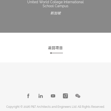
United World College International
School Campus
新加坡
返回项目
Copyright © 2026 P&T Architects and Engineers Ltd. All Rights Reserved.