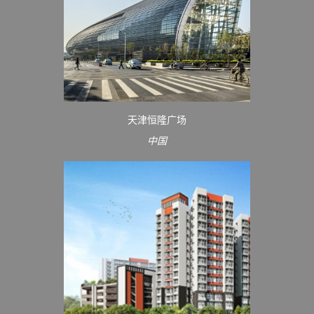
天津恒隆广场
中国