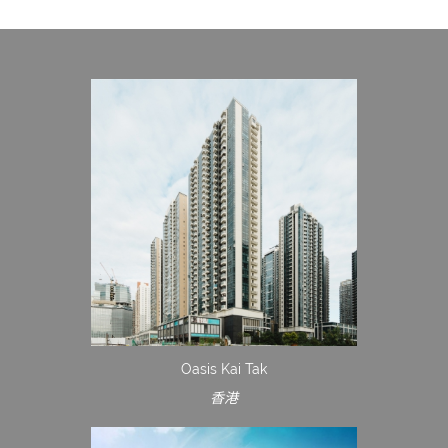
Oasis Kai Tak
香港