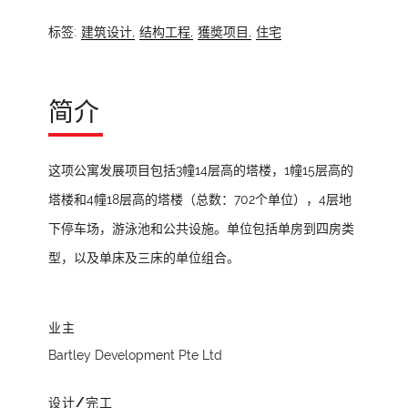
标签:
建筑设计,
结构工程,
獲奬项目,
住宅
简介
这项公寓发展项目包括3幢14层高的塔楼，1幢15层高的
塔楼和4幢18层高的塔楼（总数：702个单位），4层地
下停车场，游泳池和公共设施。单位包括单房到四房类
型，以及单床及三床的单位组合。
业主
Bartley Development Pte Ltd
设计/完工