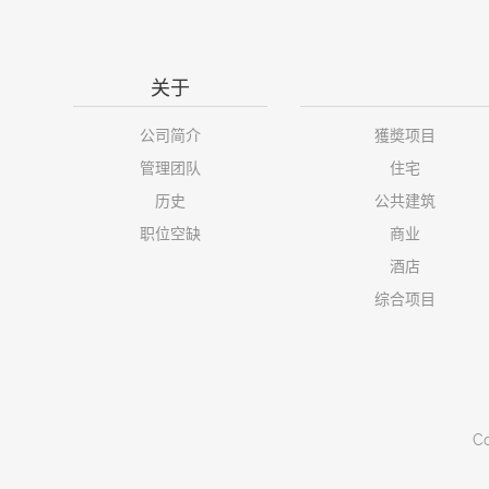
关于
公司简介
獲奬项目
管理团队
住宅
历史
公共建筑
职位空缺
商业
酒店
综合项目
Co