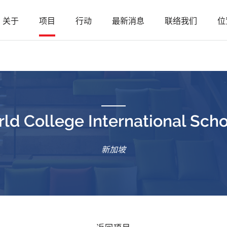
关于
项目
行动
最新消息
联络我们
位
ld College International Sc
新加坡