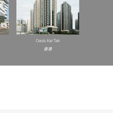
Oasis Kai Tak
香港