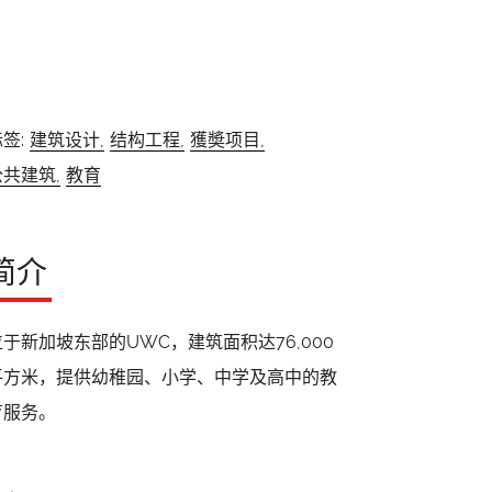
签:
建筑设计,
结构工程,
獲奬项目,
公共建筑,
教育
简介
位于新加坡东部的UWC，建筑面积达76,000
平方米，提供幼稚园、小学、中学及高中的教
育服务。