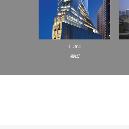
T-One
泰国