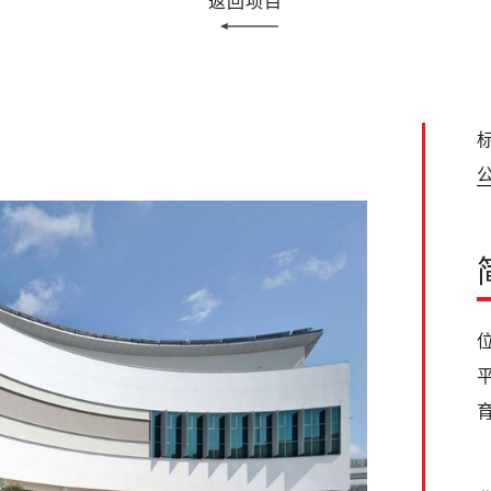
返回项目
标