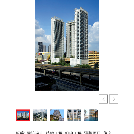
标签:
建筑设计,
结构工程,
机电工程,
獲奬项目,
住宅