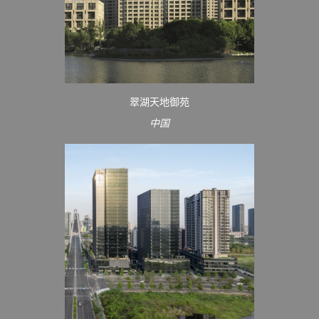
翠湖天地御苑
中国