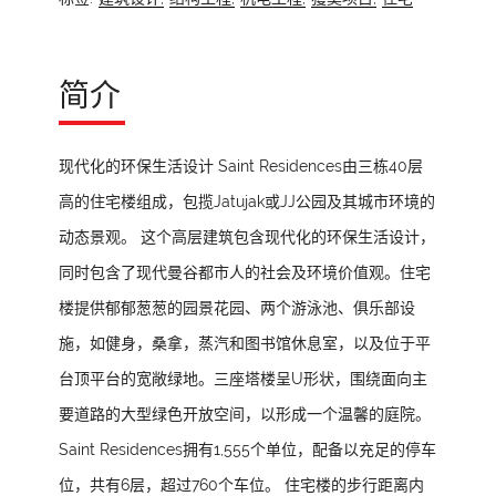
简介
现代化的环保生活设计 Saint Residences由三栋40层
高的住宅楼组成，包揽Jatujak或JJ公园及其城市环境的
动态景观。 这个高层建筑包含现代化的环保生活设计，
同时包含了现代曼谷都市人的社会及环境价值观。住宅
楼提供郁郁葱葱的园景花园、两个游泳池、俱乐部设
施，如健身，桑拿，蒸汽和图书馆休息室，以及位于平
台顶平台的宽敞绿地。三座塔楼呈U形状，围绕面向主
要道路的大型绿色开放空间，以形成一个温馨的庭院。
Saint Residences拥有1,555个单位，配备以充足的停车
位，共有6层，超过760个车位。 住宅楼的步行距离内