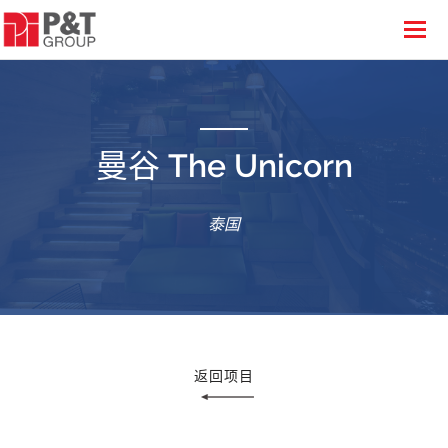
曼谷 The Unicorn
泰国
返回项目