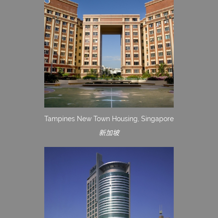
Tampines New Town Housing, Singapore
新加坡