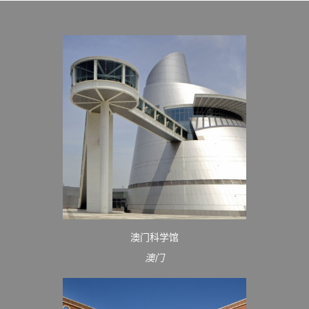
澳门科学馆
澳门