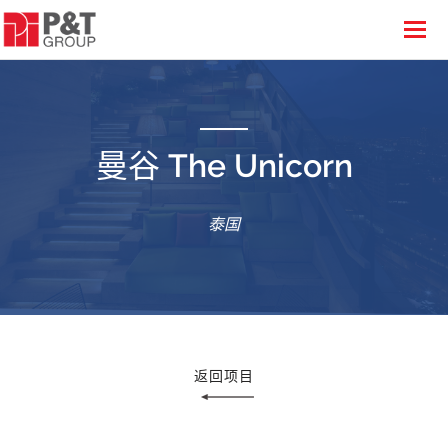
曼谷 The Unicorn
泰国
返回项目