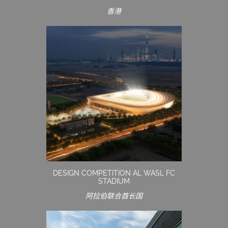
香港
DESIGN COMPETITION AL WASL FC
STADIUM
阿拉伯联合酋长国