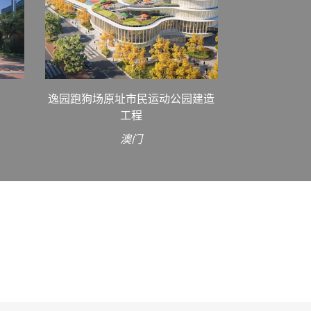
逸园跑狗场原址市民运动公园建造
工程
澳门