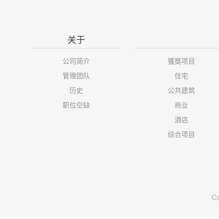
关于
公司简介
獲奬项目
管理团队
住宅
历史
公共建筑
职位空缺
商业
酒店
综合项目
Co