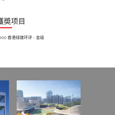
獲奬项目
000 香港绿建环评 - 金级