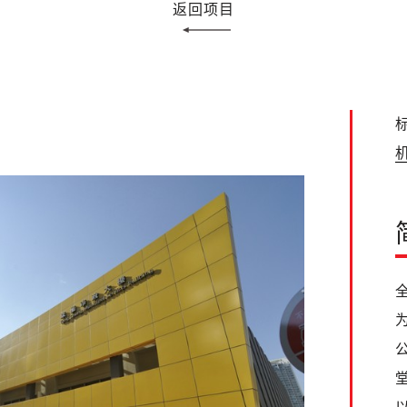
返回项目
标