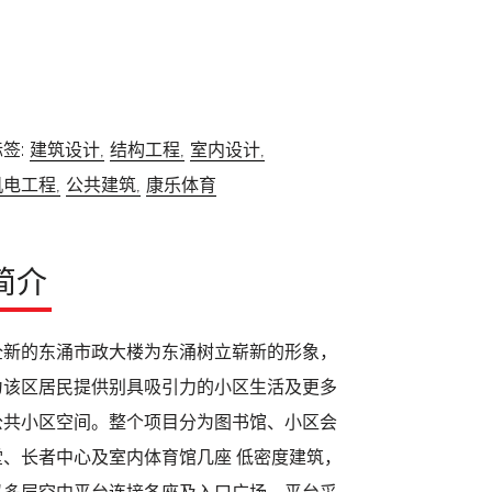
签:
建筑设计,
结构工程,
室内设计,
机电工程,
公共建筑,
康乐体育
简介
全新的东涌市政大楼为东涌树立崭新的形象，
为该区居民提供别具吸引力的小区生活及更多
公共小区空间。整个项目分为图书馆、小区会
堂、长者中心及室内体育馆几座 低密度建筑，