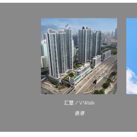
汇壐 / V Walk
香港