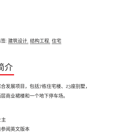
签:
建筑设计,
结构工程,
住宅
简介
综合发展项目，包括7栋住宅楼、23座别墅，
两层商业裙楼和一个地下停车场。
业主
请参阅英文版本