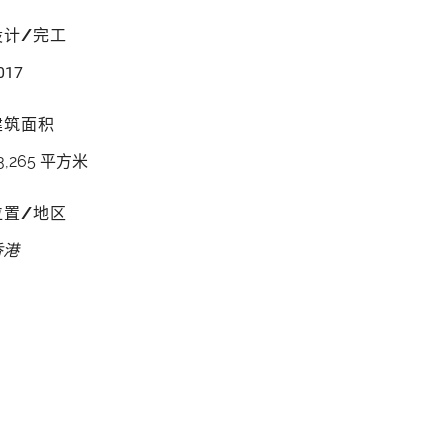
设计/完工
017
建筑面积
3,265 平方米
位置/地区
香港