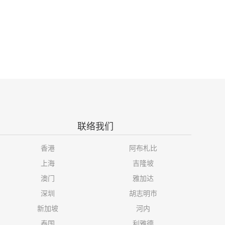
联络我们
香港
阿布札比
上海
吉隆坡
澳门
雅加达
深圳
胡志明市
新加坡
河内
泰国
利雅德