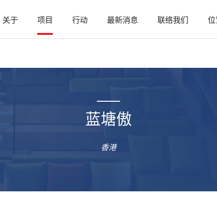
关于
项目
行动
最新消息
联络我们
位
蓝塘傲
香港