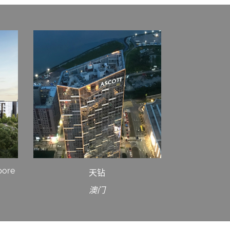
pore
天钻
澳门