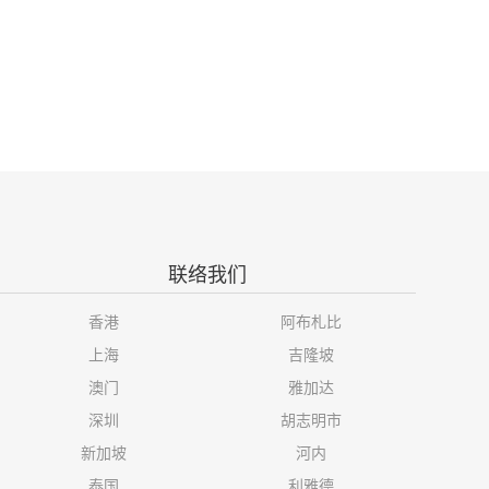
联络我们
香港
阿布札比
上海
吉隆坡
澳门
雅加达
深圳
胡志明市
新加坡
河内
泰国
利雅德