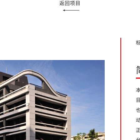
返回项目
标