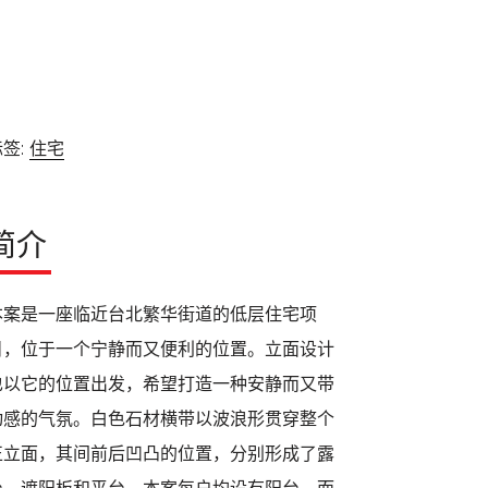
签:
住宅
简介
本案是一座临近台北繁华街道的低层住宅项
目，位于一个宁静而又便利的位置。立面设计
也以它的位置出发，希望打造一种安静而又带
动感的气氛。白色石材横带以波浪形贯穿整个
正立面，其间前后凹凸的位置，分别形成了露