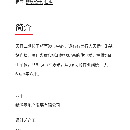
标签:
建筑设计,
住宅
简介
天晋二期位于将军澳市中心，设有有盖行人天桥与港铁
站连接。项目发展包括4 幢25层高的住宅楼，提供784
个单位，共61,500平方米，及3层高的商业裙楼， 共
6,150平方米。
业主
新鸿基地产发展有限公司
设计/完工