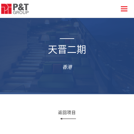
天晋二期
香港
返回项目