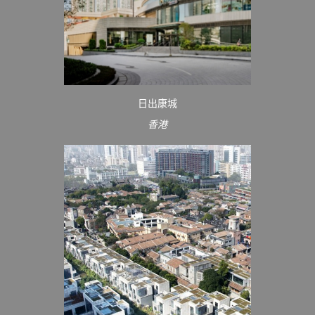
日出康城
香港