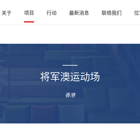
关于
项目
行动
最新消息
联络我们
位
将军澳运动场
香港