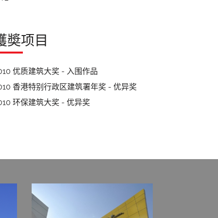
獲奬项目
010 优质建筑大奖 - 入围作品
2010 香港特别行政区建筑署年奖 - 优异奖
010 环保建筑大奖 - 优异奖