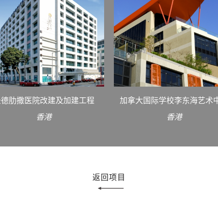
圣德肋撒医院改建及加建工程
加拿大国际学校李东海艺术
香港
香港
返回项目