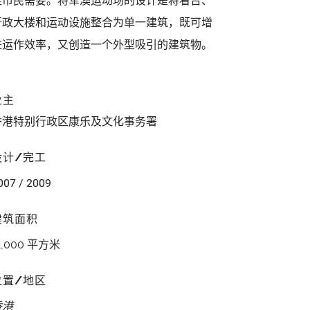
足市民需要。将军澳运动场的设计是将看台、
行政大楼和运动设施整合为单一建筑，既可增
进运作效率，又创造一个外型吸引的建筑物。
业主
香港特别行政区康乐及文化事务署
设计/完工
007 / 2009
建筑面积
1,000 平方米
位置/地区
香港