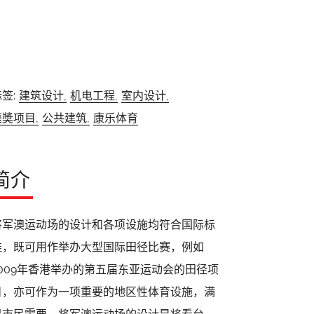
签:
建筑设计,
机电工程,
室内设计,
獲奬项目,
公共建筑,
康乐体育
简介
将军澳运动场的设计和各项设施均符合国际标
准，既可用作举办大型国际田径比赛，例如
2009年香港举办的第五届东亚运动会的田径项
目，亦可作为一项重要的地区性体育设施，满