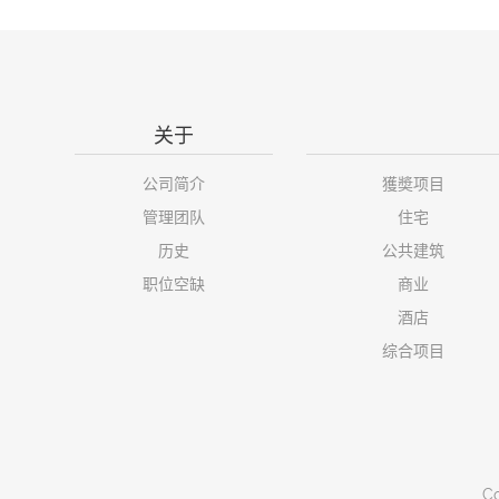
关于
公司简介
獲奬项目
管理团队
住宅
历史
公共建筑
职位空缺
商业
酒店
综合项目
Co