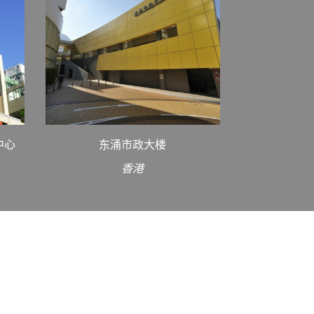
中心
东涌市政大楼
香港