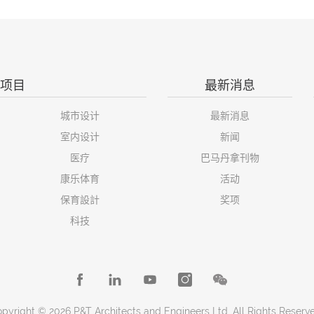
项目
最新消息
城市设计
最新消息
室内设计
新闻
医疗
巴马丹拿刊物
康乐体育
活动
保育設計
奖项
科技
pyright © 2026 P&T Architects and Engineers Ltd. All Rights Reserv