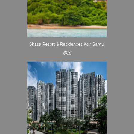
Shasa Resort & Residences Koh Samui
泰国