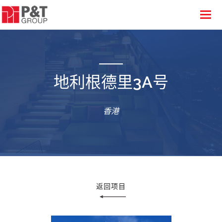
地利根德里3A号
香港
返回项目