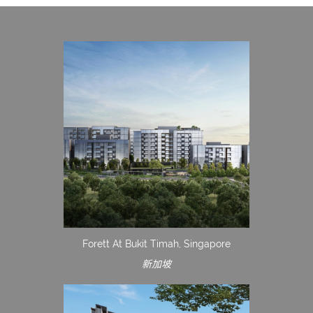
Forett At Bukit Timah, Singapore
新加坡