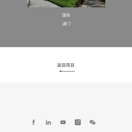
濠尚
澳门
返回项目