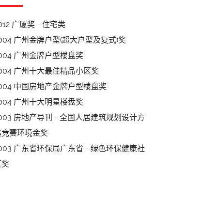
012 广厦奖 - 住宅类
2004 广州金牌户型(超大户型及复式)奖
2004 广州金牌户型楼盘奖
2004 广州十大最佳精品小区奖
2004 中国房地产金牌户型楼盘奖
2004 广州十大明星楼盘奖
2003 房地产导刊 - 全国人居建筑规划设计方
案竞赛环境金奖
2003 广东省环保局广东省 - 绿色环保健康社
区奖