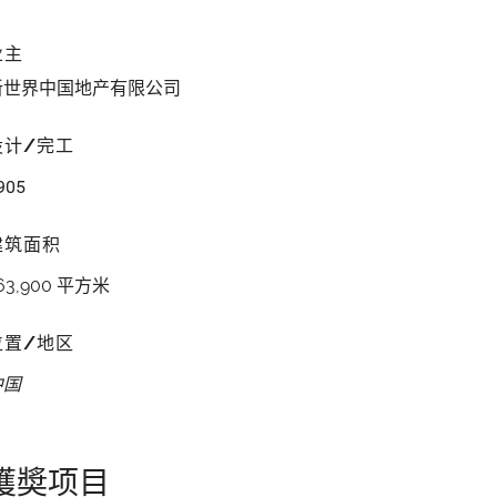
业主
新世界中国地产有限公司
设计/完工
905
建筑面积
63,900 平方米
位置/地区
中国
獲奬项目