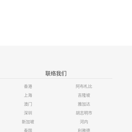
联络我们
香港
阿布札比
上海
吉隆坡
澳门
雅加达
深圳
胡志明市
新加坡
河内
泰国
利雅德