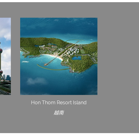
Hon Thom Resort Island
越南