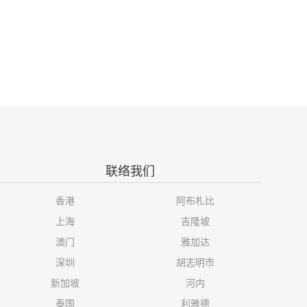
联络我们
香港
阿布札比
上海
吉隆坡
澳门
雅加达
深圳
胡志明市
新加坡
河内
泰国
利雅德