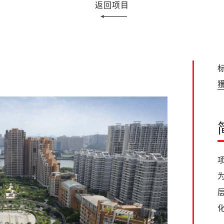
返回项目
标