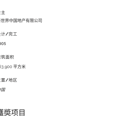
业主
新世界中国地产有限公司
设计/完工
905
建筑面积
63,900 平方米
位置/地区
中国
獲奬项目