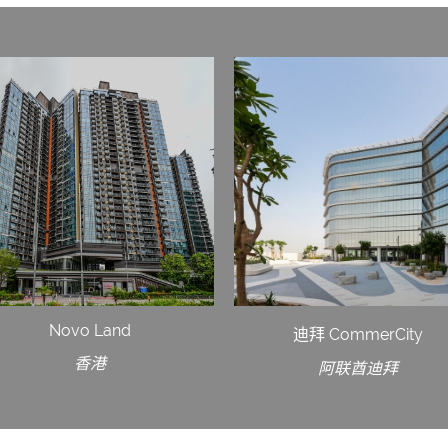
Novo Land
迪拜 CommerCity
香港
阿联酋迪拜