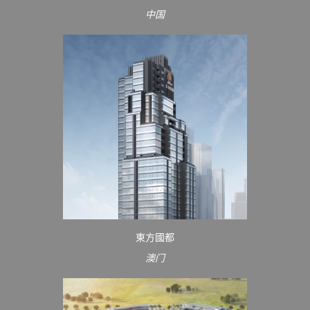
中国
東方國都
澳门