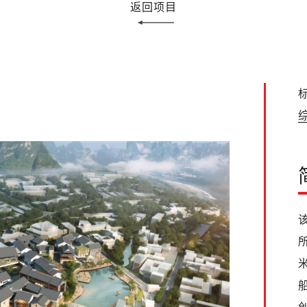
返回项目
标