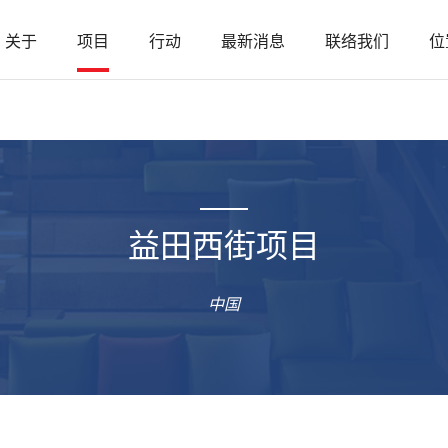
关于
项目
行动
最新消息
联络我们
位
益田西街项目
中国