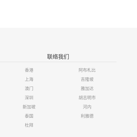
联络我们
香港
阿布札比
上海
吉隆坡
澳门
雅加达
深圳
胡志明市
新加坡
河内
泰国
利雅德
杜拜