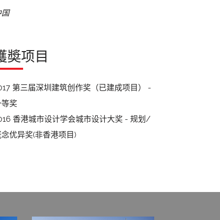
中国
獲奬项目
2017 第三届深圳建筑创作奖（已建成项目） -
一等奖
2016 香港城市设计学会城市设计大奖 - 规划/
概念优异奖(非香港项目)