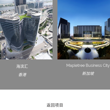
Mapletree Business City
海滨汇
新加坡
香港
返回项目