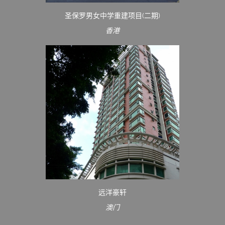
圣保罗男女中学重建项目(二期)
香港
远洋豪轩
澳门