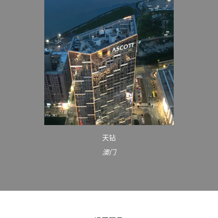
天钻
澳门