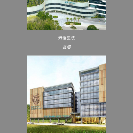
港怡医院
香港