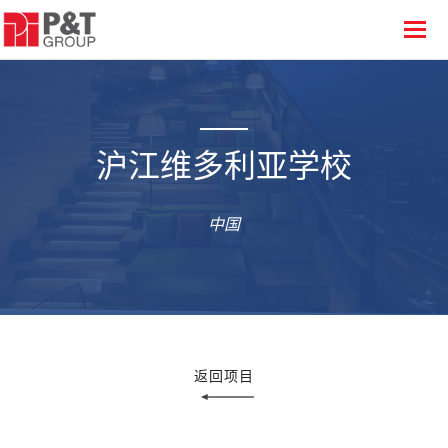
沪江维多利亚学校
中国
返回项目