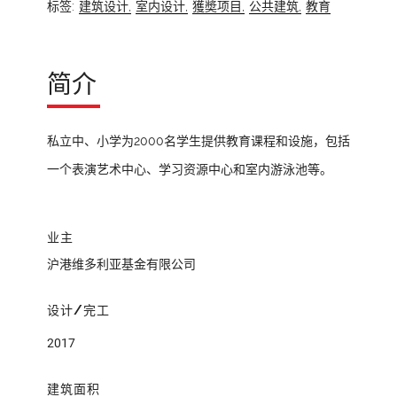
标签:
建筑设计,
室内设计,
獲奬项目,
公共建筑,
教育
简介
私立中、小学为2000名学生提供教育课程和设施，包括
一个表演艺术中心、学习资源中心和室内游泳池等。
业主
沪港维多利亚基金有限公司
设计/完工
2017
建筑面积