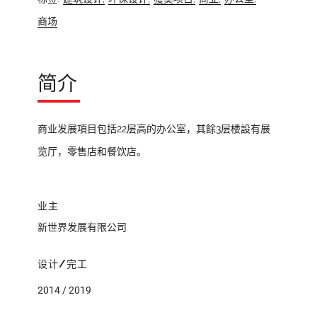
商场
简介
商业发展項目包括22层高的办公室，其餘3层楼設有展
览厅，零售店和餐饮店。
业主
新世界发展有限公司
设计/完工
2014 / 2019