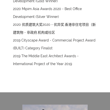
Development (Gold Winner)
2020 Mipim Asia Awards 2020 - Best Office
Development (Silver Winner)
2020 优质建筑大奖2020 - 优异奖,香港非住宅项目（新
建筑物 - 非政府,机构或社区
2019 Cityscape Award - Commercial Project Award
(BUILT) Category Finalist
2019 The Middle East Architect Awards -
International Project of the Year 2019