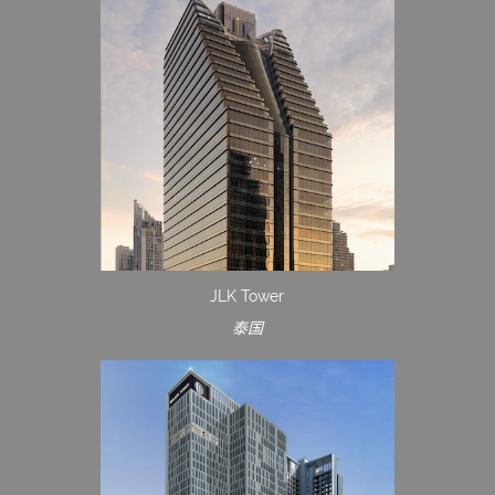
JLK Tower
泰国