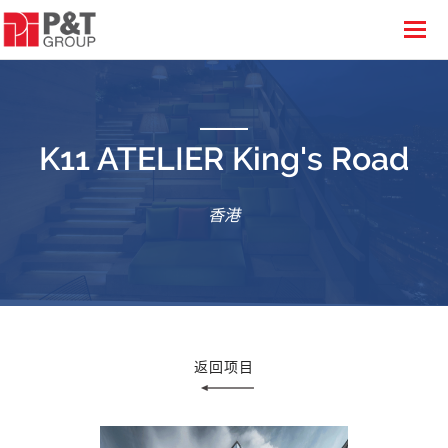
K11 ATELIER King's Road
香港
返回项目