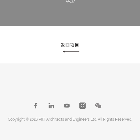
中国
返回项目
Copyright © 2026 P&T Architects and Engineers Ltd. All Rights Reserved.