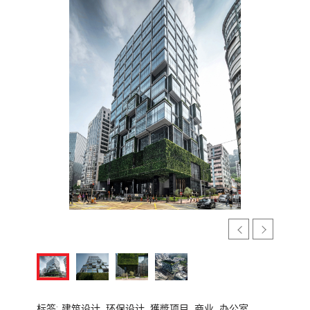
标签:
建筑设计,
环保设计,
獲奬项目,
商业,
办公室,