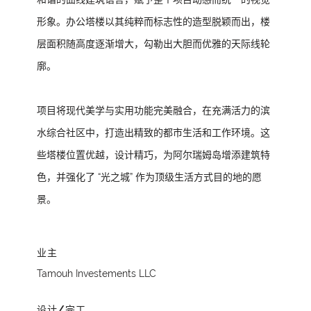
形象。办公塔楼以其纯粹而标志性的造型脱颖而出，楼
层面积随高度逐渐增大，勾勒出大胆而优雅的天际线轮
廓。
项目将现代美学与实用功能完美融合，在充满活力的滨
水综合社区中，打造出精致的都市生活和工作环境。这
些塔楼位置优越，设计精巧，为阿尔瑞姆岛增添建筑特
色，并强化了 “光之城” 作为顶级生活方式目的地的愿
景。
业主
Tamouh Investements LLC
设计/完工