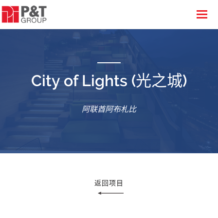
City of Lights (光之城)
阿联酋阿布札比
返回项目