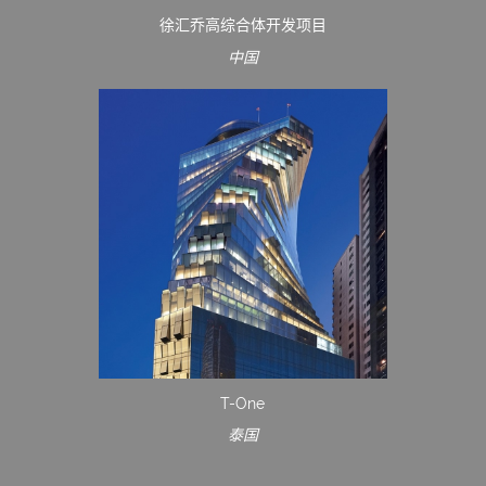
徐汇乔高综合体开发项目
中国
T-One
泰国