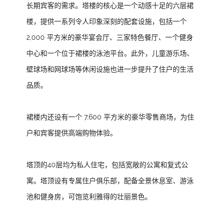
长期宾客的需求。塔楼的核心是一个动感十足的六层裙
楼，提供一系列令人印象深刻的配套设施，包括一个
2,000 平方米的豪华宴会厅、三家特色餐厅、一个健身
中心和一个位于裙楼的泳池平台。此外，儿童游乐场、
壁球场和网球场等休闲设施也进一步提升了住户的生活
品质。
裙楼内还设有一个 7,600 平方米的豪华零售商场，为住
户和宾客提供高端购物体验。
塔顶的40层均为私人住宅，包括宽敞的公寓和复式公
寓。塔顶设有专属住户俱乐部，配备全景休息室、游泳
池和健身房，可饱览利雅得的壮丽景色。