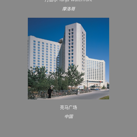
摩洛哥
亮马广场
中国