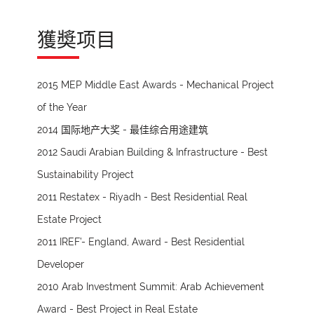
獲奬项目
2015 MEP Middle East Awards - Mechanical Project
of the Year
2014 国际地产大奖 - 最佳综合用途建筑
2012 Saudi Arabian Building & Infrastructure - Best
Sustainability Project
2011 Restatex - Riyadh - Best Residential Real
Estate Project
2011 IREF’- England, Award - Best Residential
Developer
2010 Arab Investment Summit: Arab Achievement
Award - Best Project in Real Estate