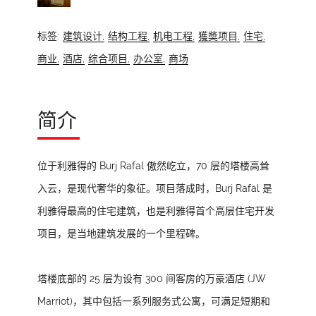
标签:
建筑设计,
结构工程,
机电工程,
獲奬项目,
住宅,
商业,
酒店,
综合项目,
办公室,
商场
简介
位于利雅得的 Burj Rafal 傲然屹立，70 层的塔楼高耸
入云，是现代奢华的象征。项目落成时，Burj Rafal 是
利雅得最高的住宅建筑，也是利雅得首个高层住宅开发
项目，是当地建筑发展的一个里程碑。
塔楼底部的 25 层为设有 300 间客房的万豪酒店 (JW
Marriot)，其中包括一系列服务式公寓，可满足短期和