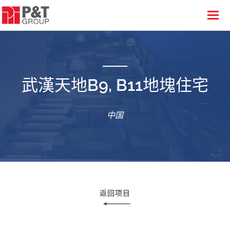
武漢天地B9, B11地塊住宅
中国
返回项目