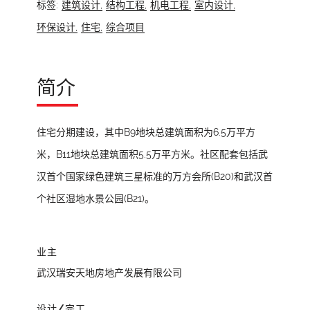
标签:
建筑设计,
结构工程,
机电工程,
室内设计,
环保设计,
住宅,
综合项目
简介
住宅分期建设，其中B9地块总建筑面积为6.5万平方
米，B11地块总建筑面积5.5万平方米。社区配套包括武
汉首个国家绿色建筑三星标准的万方会所(B20)和武汉首
个社区湿地水景公园(B21)。
业主
武汉瑞安天地房地产发展有限公司
设计/完工