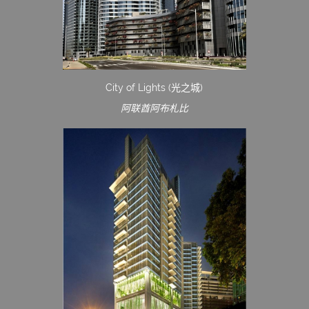
City of Lights (光之城)
阿联酋阿布札比