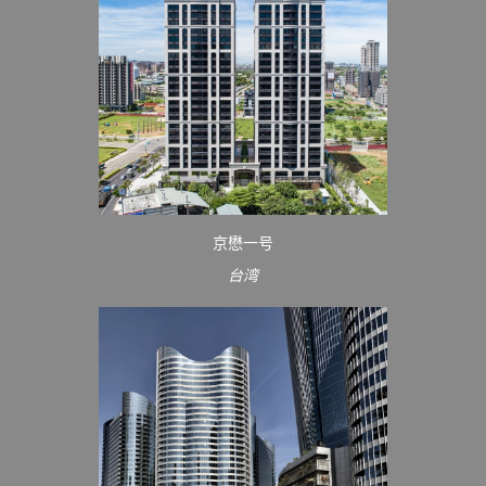
京懋一号
台湾