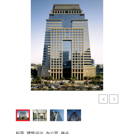
标签:
建筑设计,
办公室,
商业