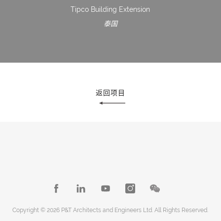
Tipco Building Extension
泰国
返回项目
Copyright © 2026 P&T Architects and Engineers Ltd. All Rights Reserved.