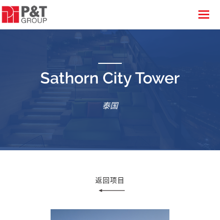
Sathorn City Tower
泰国
返回项目