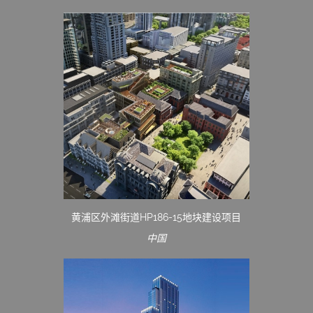
黄浦区外滩街道HP186-15地块建设项目
中国