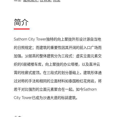
简介
Sathorn City Tower独特的向上聚拢外形设计源自当地
的日照规定；而建筑的重要性因其开阔的前入口广场而
加强。32层高的整体建筑分为三段式：虚实立面元素交
织的6层裙楼车库，向上聚拢的办公塔楼，以及直冲云
霄的柱廊式屋顶。在三段式的划分基础上，建筑形体通
过对称的手法和相同的立面材料如泰国粉红花岗岩，将
若干对比强烈的立面元素聚合在一起。如今Sathorn
City Tower已成为沙通大道的标誌建筑。