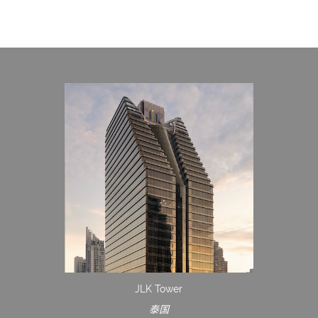
JLK Tower
泰国