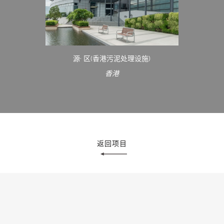
源· 区(香港污泥处理设施)
香港
返回项目