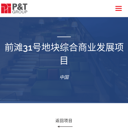
前滩31号地块综合商业发展项
目
中国
返回项目