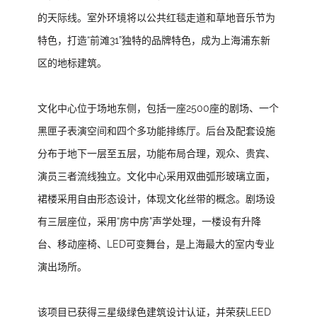
的天际线。室外环境将以公共红毯走道和草地音乐节为
特色，打造“前滩31”独特的品牌特色，成为上海浦东新
区的地标建筑。
文化中心位于场地东侧，包括一座2500座的剧场、一个
黑匣子表演空间和四个多功能排练厅。后台及配套设施
分布于地下一层至五层，功能布局合理，观众、贵宾、
演员三者流线独立。文化中心采用双曲弧形玻璃立面，
裙楼采用自由形态设计，体现文化丝带的概念。剧场设
有三层座位，采用“房中房”声学处理，一楼设有升降
台、移动座椅、LED可变舞台，是上海最大的室内专业
演出场所。
该项目已获得三星级绿色建筑设计认证，并荣获LEED