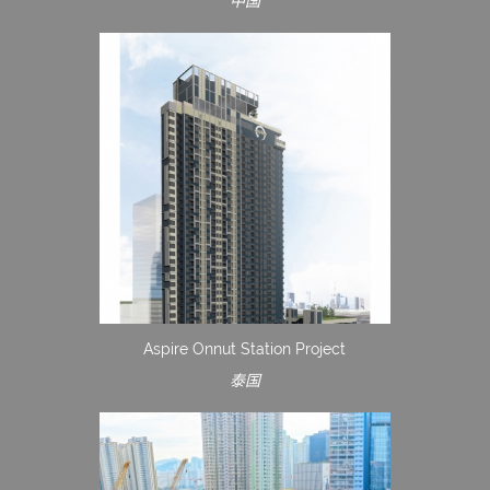
中国
Aspire Onnut Station Project
泰国