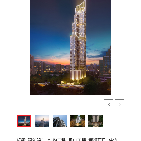
标签:
建筑设计,
结构工程,
机电工程,
獲奬项目,
住宅