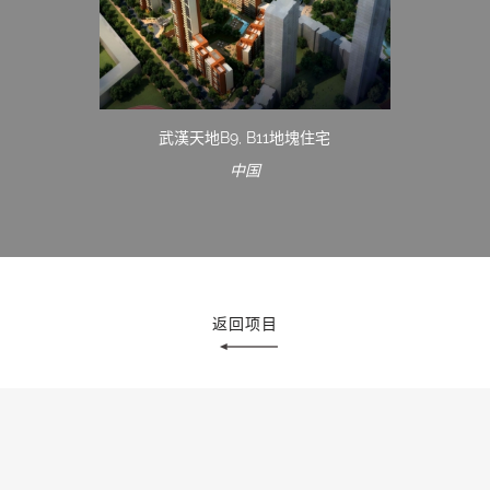
武漢天地B9, B11地塊住宅
中国
返回项目