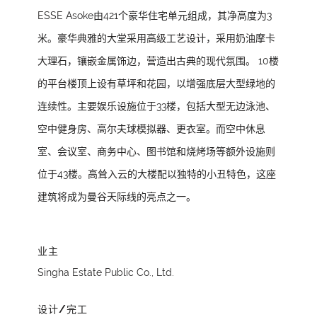
ESSE Asoke由421个豪华住宅单元组成，其净高度为3
米。豪华典雅的大堂采用高级工艺设计，采用奶油摩卡
大理石，镶嵌金属饰边，营造出古典的现代氛围。 10楼
的平台楼顶上设有草坪和花园，以增强底层大型绿地的
连续性。主要娱乐设施位于33楼，包括大型无边泳池、
空中健身房、高尔夫球模拟器、更衣室。而空中休息
室、会议室、商务中心、图书馆和烧烤场等额外设施则
位于43楼。高耸入云的大楼配以独特的小丑特色，这座
建筑将成为曼谷天际线的亮点之一。
业主
Singha Estate Public Co., Ltd.
设计/完工