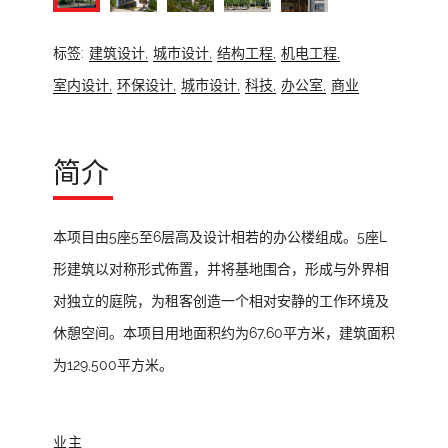
标签:
建筑设计,
城市设计,
结构工程,
机电工程,
室内设计,
环保设计,
城市设计,
科技,
办公室,
商业
简介
本项目由5座5至6层高及设计相若的办公楼组成。5座L
形建筑以对称形式佈置，并将基地围合，形成与外界相
对独立的庭院，为租客创造一个相对安静的工作环境及
休憩空间。本项目用地面积约为67,60平方米，建筑面积
为129,500平方米。
业主