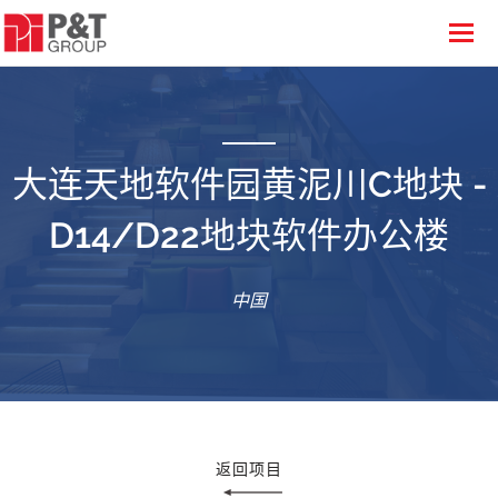
大连天地软件园黄泥川C地块 -
D14/D22地块软件办公楼
中国
返回项目