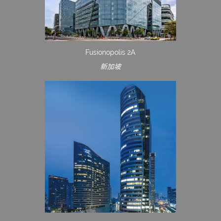
Fusionopolis 2A
新加坡