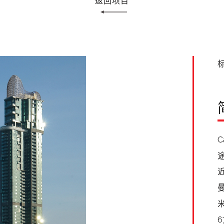
返回项目
标
近