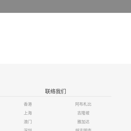
联络我们
香港
阿布札比
上海
吉隆坡
澳门
雅加达
深圳
胡志明市