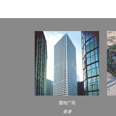
置地广场
香港