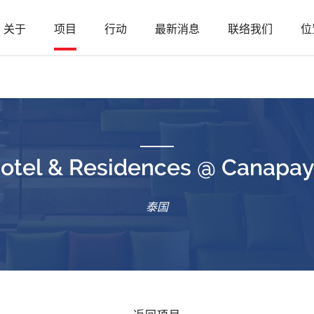
关于
项目
行动
最新消息
联络我们
位
tel & Residences @ Canapaya
泰国