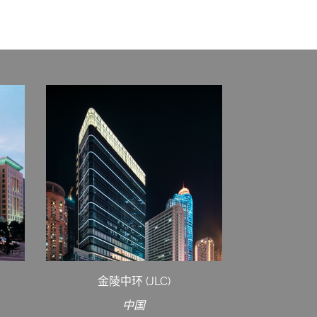
金陵中环 (JLC)
中国