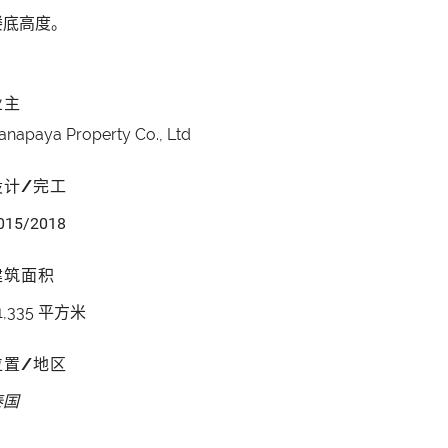
楼底高度。
业主
anapaya Property Co., Ltd
设计/完工
015/2018
建筑面积
1,335 平方米
位置/地区
泰国