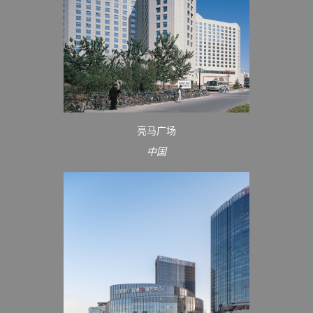
亮马广场
中国