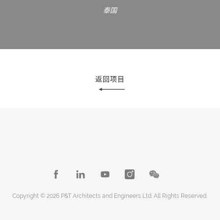
泰国
返回项目
Copyright © 2026 P&T Architects and Engineers Ltd. All Rights Reserved.