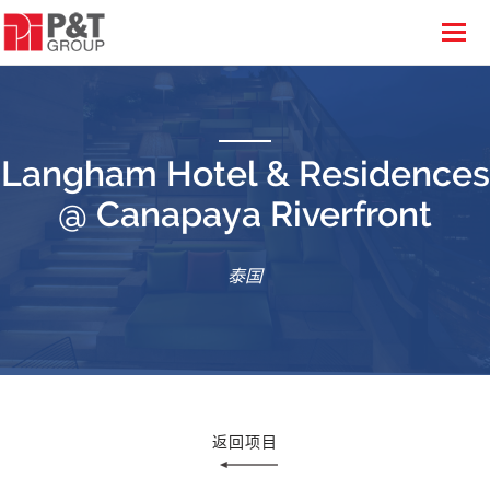
Langham Hotel & Residences
@ Canapaya Riverfront
泰国
返回项目