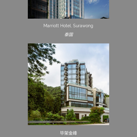
Marriott Hotel, Surawong
泰国
毕架金峰