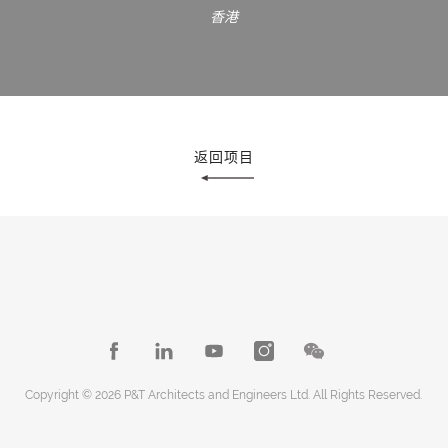
香港
返回项目
Copyright © 2026 P&T Architects and Engineers Ltd. All Rights Reserved.