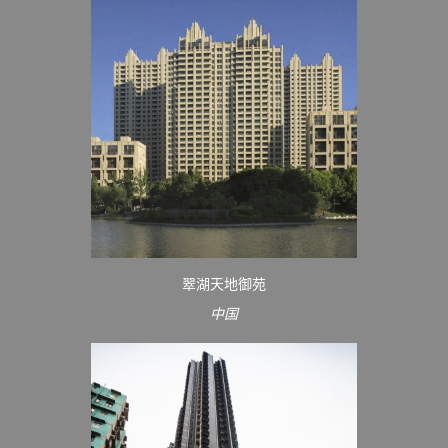
翠湖天地御苑
中国