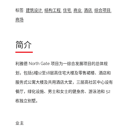
标签:
建筑设计,
结构工程,
住宅,
商业,
酒店,
综合项目,
商场
简介
利雅德 North Gate 项目为一综合发展项目的总体规
划，包括5幢12至18层高住宅大楼及零售裙楼、酒店和
服务式公寓大楼及共用酒店大堂，三层高社区中心设有
餐厅，绿化设施、男士和女士的健身房、游泳池和 52
栋独立别墅。
业主