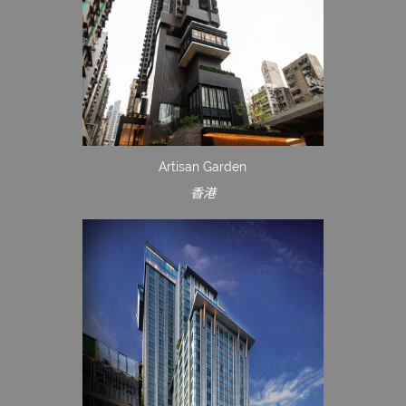
Artisan Garden
香港