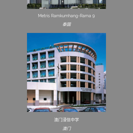
Metris Ramkumhang-Rama 9
泰国
澳门浸信中学
澳门