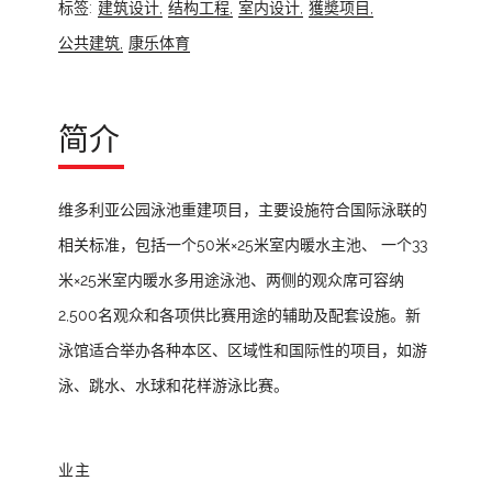
标签:
建筑设计,
结构工程,
室内设计,
獲奬项目,
公共建筑,
康乐体育
简介
维多利亚公园泳池重建项目，主要设施符合国际泳联的
相关标准，包括一个50米×25米室内暖水主池、 一个33
米×25米室内暖水多用途泳池、两侧的观众席可容纳
2,500名观众和各项供比赛用途的辅助及配套设施。新
泳馆适合举办各种本区、区域性和国际性的项目，如游
泳、跳水、水球和花样游泳比赛。
业主