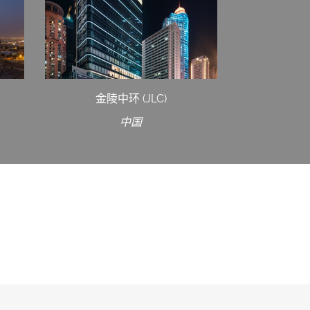
金陵中环 (JLC)
中国