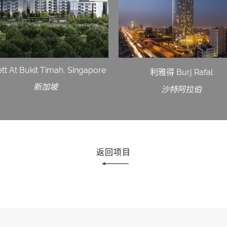
ett At Bukit Timah, Singapore
利雅得 Burj Rafal
新加坡
沙特阿拉伯
返回项目