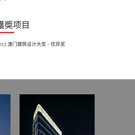
獲奬项目
013 澳门建筑设计大奖 - 优异奖