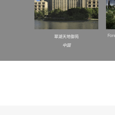
For
翠湖天地御苑
中国