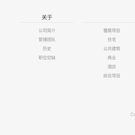
关于
公司简介
獲奬项目
管理团队
住宅
历史
公共建筑
职位空缺
商业
酒店
综合项目
Co