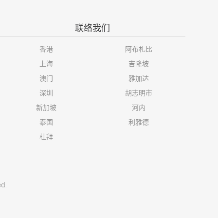
联络我们
香港
阿布札比
上海
吉隆坡
澳门
雅加达
深圳
胡志明市
新加坡
河内
泰国
利雅德
杜拜
ed.