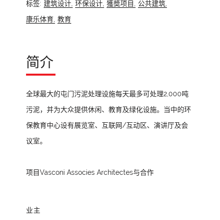
标签:
建筑设计,
环保设计,
獲奬项目,
公共建筑,
康乐体育,
教育
简介
全球最大的屯门污泥处理设施每天最多可处理2,000吨
污泥，并为大众提供休闲、教育及绿化设施。当中的环
保教育中心设有展览室、互联网/互动区、演讲厅及会
议室。
项目Vasconi Associes Architectes与合作
业主