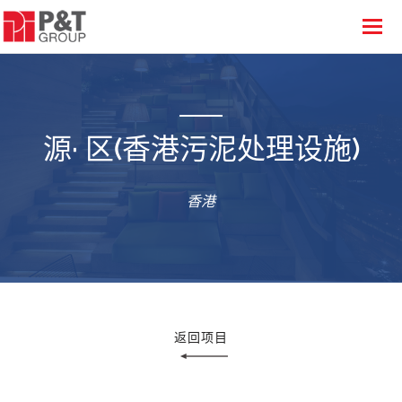
源· 区(香港污泥处理设施)
香港
返回项目