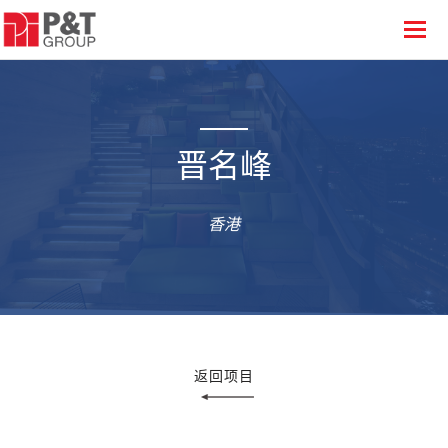
晋名峰
香港
返回项目