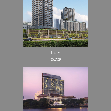
The M
新加坡