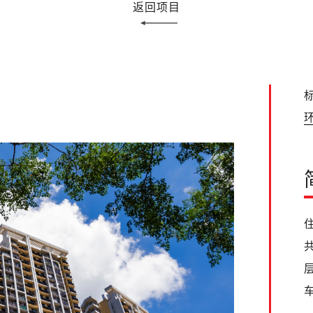
返回项目
标