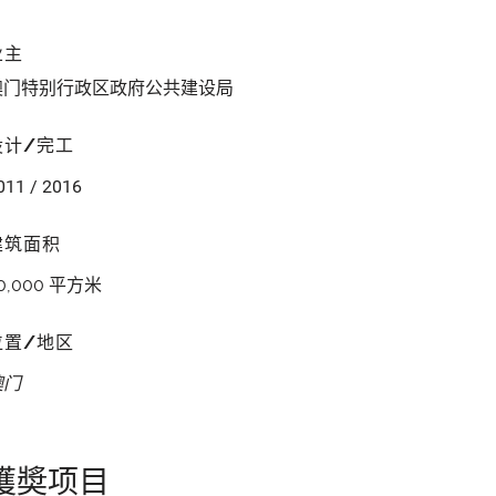
业主
澳门特别行政区政府公共建设局
设计/完工
011 / 2016
建筑面积
0,000 平方米
位置/地区
澳门
獲奬项目