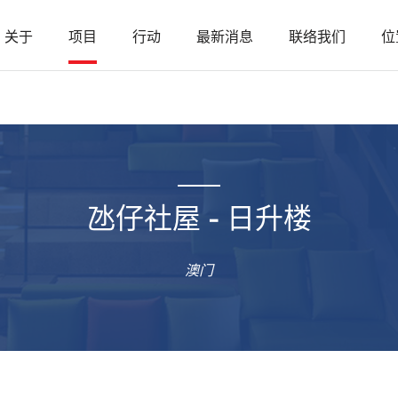
关于
项目
行动
最新消息
联络我们
位
氹仔社屋 - 日升楼
澳门