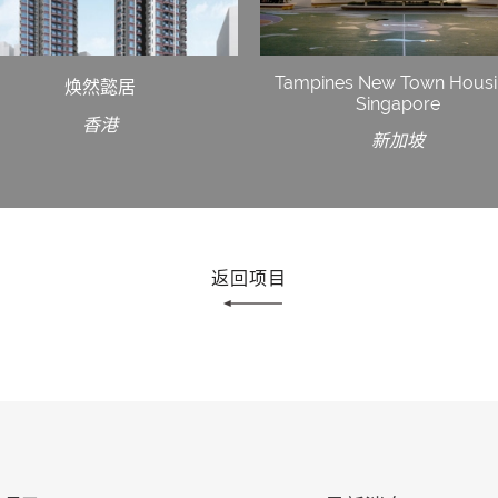
Tampines New Town Housi
焕然懿居
Singapore
香港
新加坡
返回项目