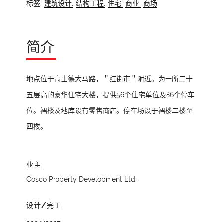
标签:
建筑设计,
结构工程,
住宅,
商业,
商场
简介
地点位于高士德大马路，＂红街市＂附近。为一所二十
五层高的豪华住宅大楼，提供56个住宅单位及86个停车
位。裙楼及地库设有零售商店。停车场设于裙楼二楼至
四楼。
业主
Cosco Property Development Ltd.
设计/完工