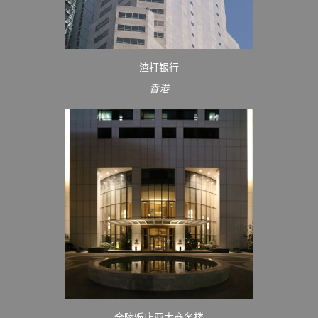
渣打银行
香港
金陵饭店亚太商务楼