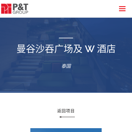
曼谷沙吞广场及 W 酒店
泰国
返回项目