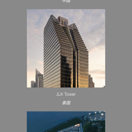
中国
JLK Tower
泰国