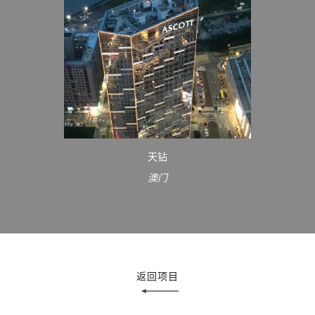
天钻
澳门
返回项目