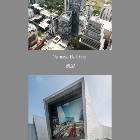
Vanissa Building
泰国