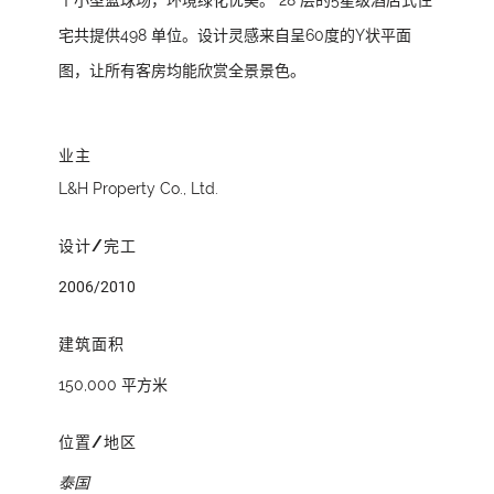
个小型篮球场，环境绿化优美。 28 层的5星级酒店式住
宅共提供498 单位。设计灵感来自呈60度的Y状平面
图，让所有客房均能欣赏全景景色。
业主
L&H Property Co., Ltd.
设计/完工
2006/2010
建筑面积
150,000 平方米
位置/地区
泰国