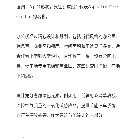
强调「A」的形状，象征建筑设计代表Aspiration One
Co., Ltd.的名称。
办公楼经过精心设计和规划，包括当代风格的办公室、
休息室、商业区和餐厅。空间面积和用途灵活多变，适
合任何小型到大型企业。大堂位于一楼，设有分区电
梯，停车场专用电梯和商业区，这些配套同样设于在地
下和9楼。
设计充分考虑绿色元素，例如用上低辐射玻璃幕墙板、
监控空气质量的一氧化碳感应器，提供节能泊车系统、
自行车停放处等，作为建筑节能设计的一部分。