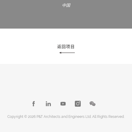
中国
返回项目
Copyright © 2026 P&T Architects and Engineers Ltd. All Rights Reserved.