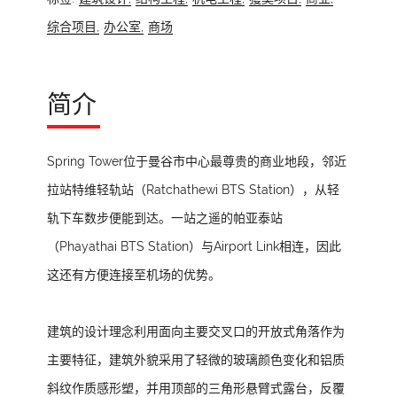
综合项目,
办公室,
商场
简介
Spring Tower位于曼谷市中心最尊贵的商业地段，邻近
拉站特维轻轨站（Ratchathewi BTS Station），从轻
轨下车数步便能到达。一站之遥的帕亚泰站
（Phayathai BTS Station）与Airport Link相连，因此
这还有方便连接至机场的优势。
建筑的设计理念利用面向主要交叉口的开放式角落作为
主要特征，建筑外貌采用了轻微的玻璃颜色变化和铝质
斜纹作质感形塑，并用顶部的三角形悬臂式露台，反覆