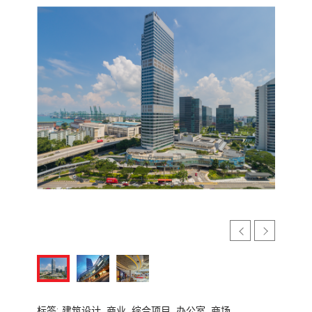
标签:
建筑设计,
商业,
综合项目,
办公室,
商场