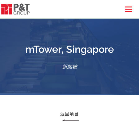
mTower, Singapore
新加坡
返回项目