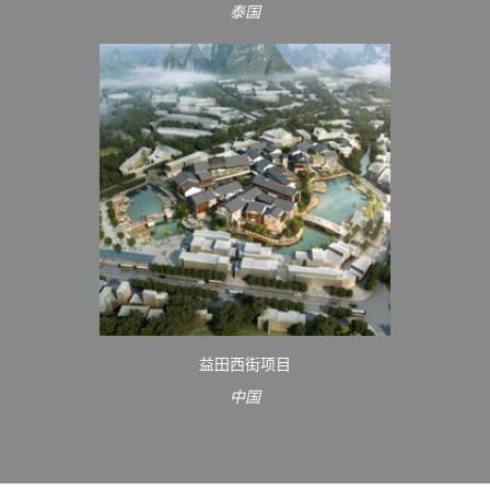
泰国
益田西街项目
中国