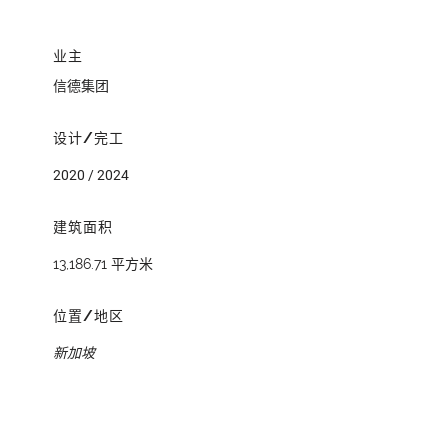
业主
信德集团
设计/完工
2020 / 2024
建筑面积
13,186.71 平方米
位置/地区
新加坡