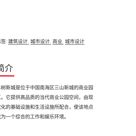
签:
建筑设计,
城市设计,
商业,
城市设计
简介
丰树新城是位于中国南海区三山新城的商业园
区。它提供高品质的当代商业公园空间，由现
代化的基础设施和生活设施所配合，使该地点
成为一个综合的工作和娱乐环境。