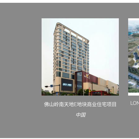
LO
佛山岭南天地E地块商业住宅项目
中国