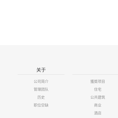
关于
公司简介
獲奬项目
管理团队
住宅
历史
公共建筑
职位空缺
商业
酒店