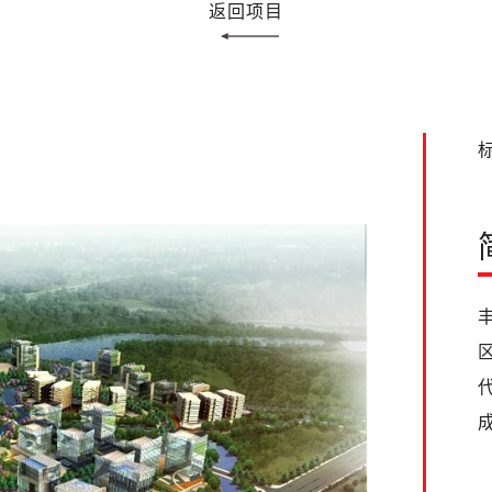
返回项目
标