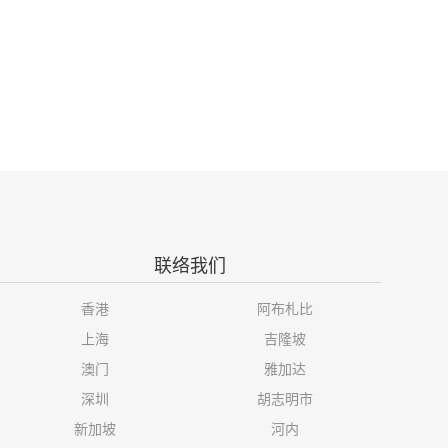
联络我们
香港
阿布札比
上海
吉隆坡
澳门
雅加达
深圳
胡志明市
新加坡
河内