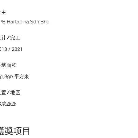
业主
PB Hartabina Sdn Bhd
设计/完工
013 / 2021
建筑面积
91,890 平方米
位置/地区
马来西亚
獲奬项目