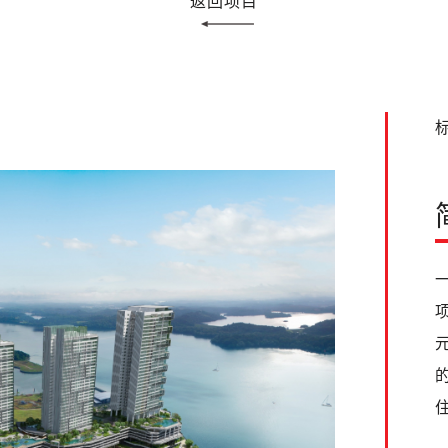
返回项目
标