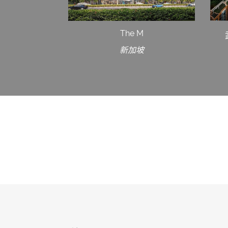
The M
新加坡