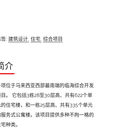
签:
建筑设计,
住宅,
综合项目
简介
一项位于马来西亚西部最南端的临海综合开发
项目。 它包括3栋28至30层高、共有622个单
元的住宅楼，和一栋25层高、共有335个单元
的服务式公寓楼。该项目提供多种不拘一格的
住宅种类。