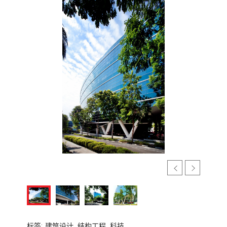
标签:
建筑设计,
结构工程,
科技