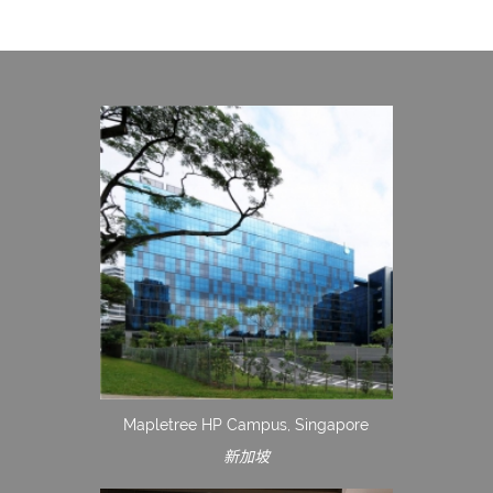
Mapletree HP Campus, Singapore
新加坡