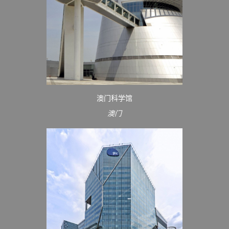
澳门科学馆
澳门