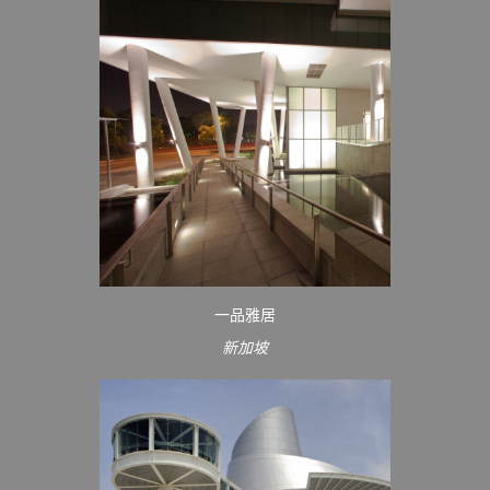
一品雅居
新加坡