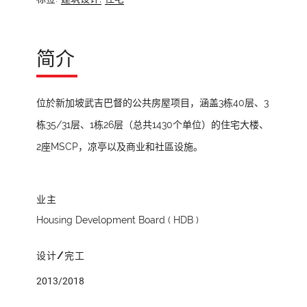
简介
位於新加坡武吉巴督的公共房屋项目，涵盖3栋40层、3
栋35/31层、1栋26层（总共1430个单位）的住宅大楼、
2座MSCP，凉亭以及商业和社區设施。
业主
Housing Development Board ( HDB )
设计/完工
2013/2018